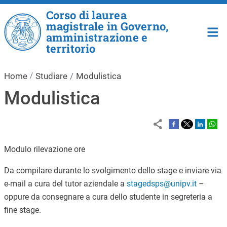
Salta al contenuto principale
Corso di laurea
magistrale in Governo,
amministrazione e
territorio
Home
Studiare
Modulistica
Modulistica
Modulo rilevazione ore
Da compilare durante lo svolgimento dello stage e inviare via
e-mail a cura del tutor aziendale a
stagedsps@unipv.it
–
oppure da consegnare a cura dello studente in segreteria a
fine stage.