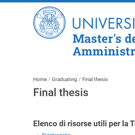
Master's d
Amministra
Home
Graduating
Final thesis
Final thesis
Elenco di risorse utili per la 
Frontespizio