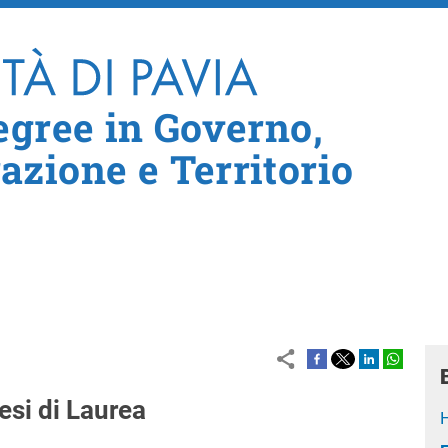
Skip to main content
egree in Governo,
zione e Territorio
Tesi di Laurea